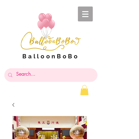
BalloonBoBo