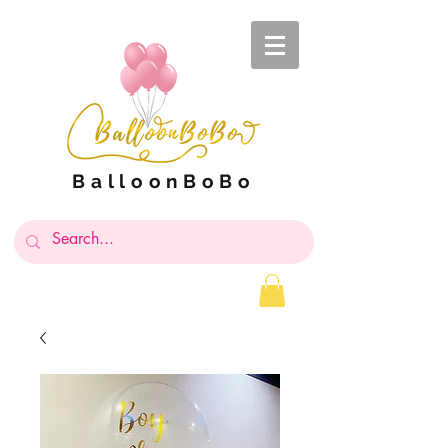
BalloonBoBo