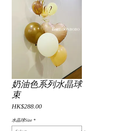
奶油色系列水晶球
束
Price
HK$288.00
水晶球Size
*