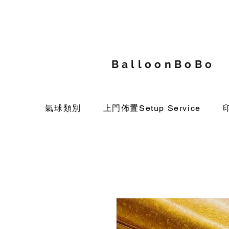
BalloonBoBo
氣球類別
上門佈置Setup Service