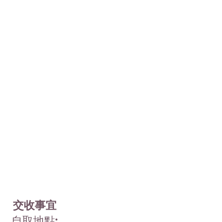
交收事宜
自取地點: