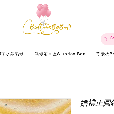
印字水晶氣球
氣球驚喜盒Surprise Box
背景板Ba
婚禮正圓