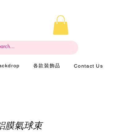
ckdrop
各款裝飾品
Contact Us
鋁膜氣球束