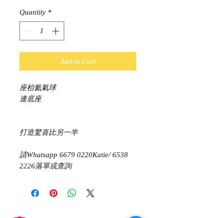
Quantity
*
Add to Cart
座枱氦氣球
連底座
打造驚喜比另一半
請Whatsapp 6679 0220Katie/ 6538
2226落單或查詢