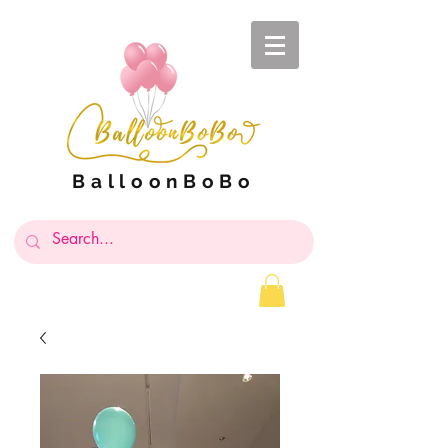
BalloonBoBo