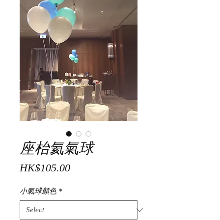
座枱氦氣球
Price
HK$105.00
小氣球顏色
*