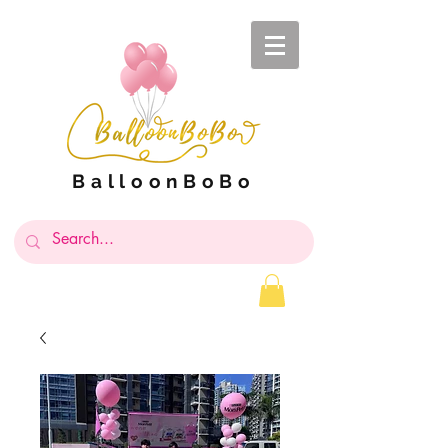
BalloonBoBo