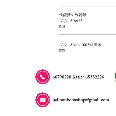
歪蛋糕生日氣球
（小）Size:17"
$10
（大）Sixe：100*69厘米
$35
66790220 Katie/ 65382226
balloonboboshop@gmail.com