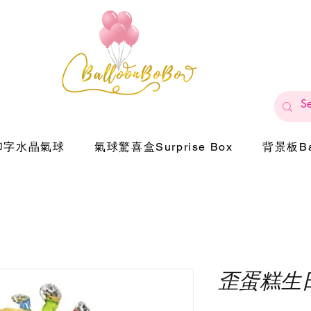
印字水晶氣球
氣球驚喜盒Surprise Box
背景板Ba
歪蛋糕生