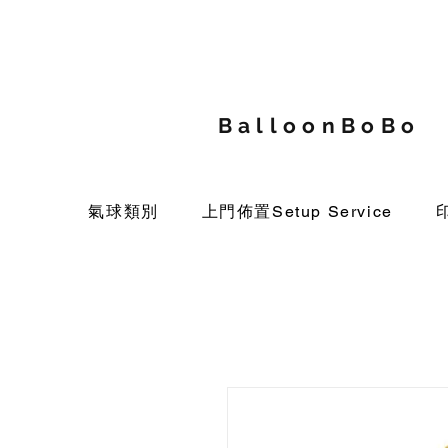
BalloonBoBo
氣球類別
上門佈置Setup Service