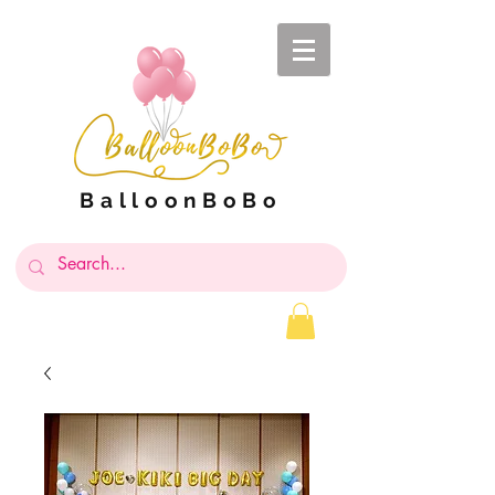
BalloonBoBo