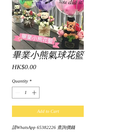
畢業小熊氣球花籃
Price
HK$0.00
Quantity
*
Add to Cart
請WhatsApp 65382226 查詢價錢