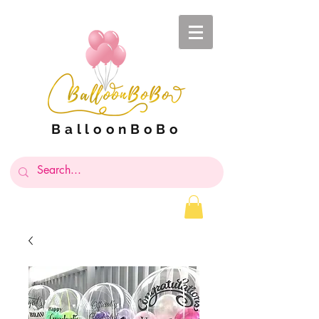
BalloonBoBo