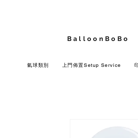
BalloonBoBo
氣球類別
上門佈置Setup Service