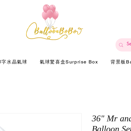
印字水晶氣球
氣球驚喜盒Surprise Box
背景板Ba
36" Mr an
Balloon Se