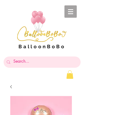
BalloonBoBo