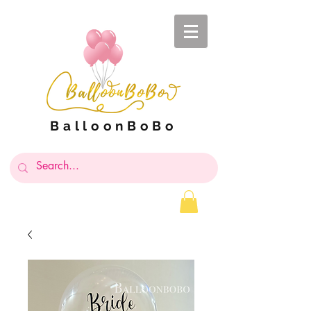
BalloonBoBo