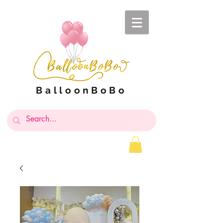
BalloonBoBo