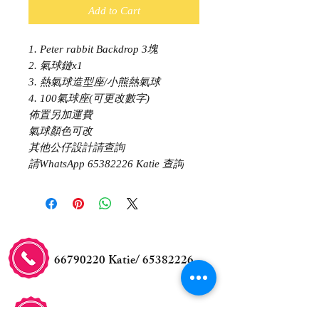
Add to Cart
1. Peter rabbit Backdrop 3塊
2. 氣球鏈x1
3. 熱氣球造型座/小熊熱氣球
4. 100氣球座(可更改數字)
佈置另加運費
氣球顏色可改
其他公仔設計請查詢
請WhatsApp 65382226 Katie 查詢
66790220
Katie/
65382226